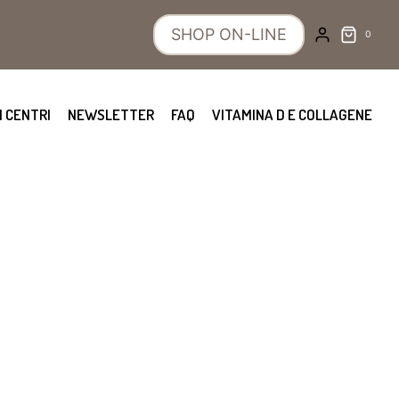
SHOP ON-LINE
0
I CENTRI
NEWSLETTER
FAQ
VITAMINA D E COLLAGENE