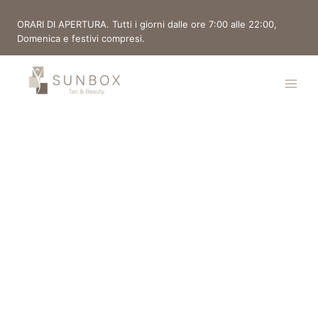
ORARI DI APERTURA. Tutti i giorni dalle ore 7:00 alle 22:00,
Domenica e festivi compresi.